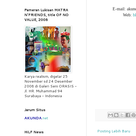
E-mail: akun
Pameran Lukisan MATRA
N'FRIENDS, title OF NO
Web:
b
VALUE, 2008
Karya realism, digelar 25
November sd 24 Desember
2008 di Galeri Seni ORASIS -
Jl. HR. Muhammad 94
Surabaya - Indonesia
Jarum Situs
AKUNDA
.
net
Posting Lebih Baru
HiLF News