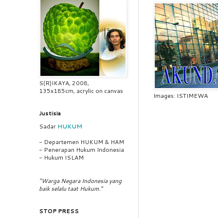
S(R)IKAYA, 2008,
135x185cm, acrylic on canvas
Images: ISTIMEWA
Justisia
Sadar
HUKUM
- Departemen HUKUM & HAM
- Penerapan Hukum Indonesia
- Hukum ISLAM
"Warga Negara Indonesia yang
baik selalu taat Hukum."
STOP PRESS