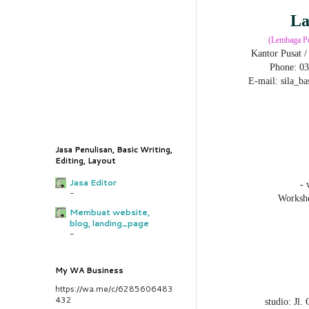
La
(Lembaga Pe
Kantor Pusat 
Phone: 03
E-mail: sila_b
Jasa Penulisan, Basic Writing,
Editing, Layout
Jasa Editor
- 
-
Worksho
Membuat website,
blog, landing_page
-
My WA Business
https://wa.me/c/6285606483
432
studio: Jl