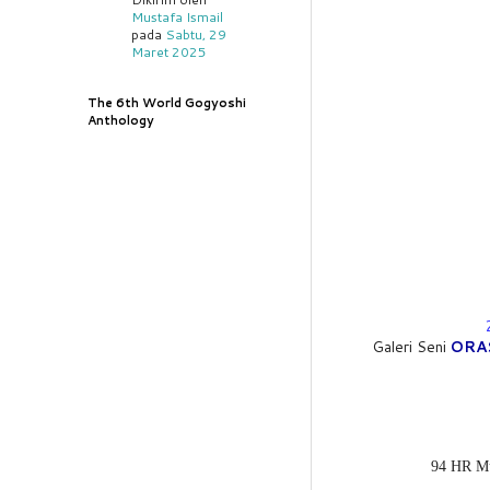
Mustafa Ismail
pada
Sabtu, 29
Maret 2025
The 6th World Gogyoshi
Anthology
Galeri Seni
ORA
94 HR Mu