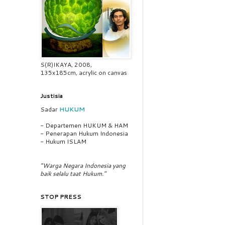
S(R)IKAYA, 2008,
135x185cm, acrylic on canvas
Justisia
Sadar
HUKUM
- Departemen HUKUM & HAM
- Penerapan Hukum Indonesia
- Hukum ISLAM
"Warga Negara Indonesia yang
baik selalu taat Hukum."
STOP PRESS