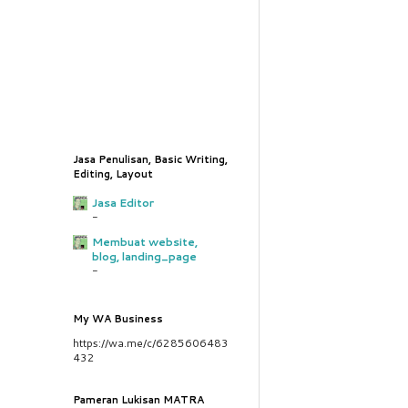
Jasa Penulisan, Basic Writing,
Editing, Layout
Jasa Editor
-
Membuat website,
blog, landing_page
-
My WA Business
https://wa.me/c/6285606483
432
Pameran Lukisan MATRA