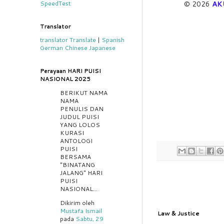
© 2026
AK
SpeedTest
Translator
translator
Translate
|
Spanish
German
Chinese
Japanese
Perayaan HARI PUISI
NASIONAL 2025
BERIKUT NAMA
NAMA
PENULIS DAN
JUDUL PUISI
YANG LOLOS
KURASI
ANTOLOGI
PUISI
BERSAMA
"BINATANG
JALANG" HARI
PUISI
NASIONAL...
Dikirim oleh
Mustafa Ismail
Law & Justice
pada
Sabtu, 29