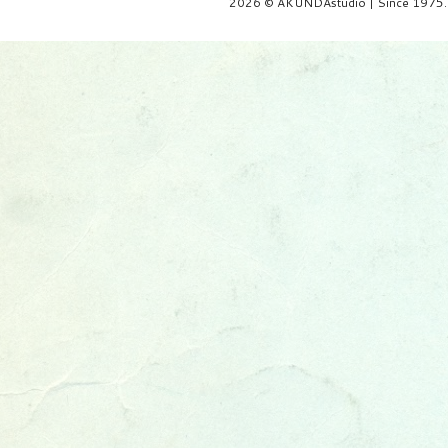
2026 © AKUNDAstudio | Since 1975.