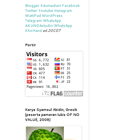
Blogger
Edumediart
Facebook
Twitter
Youtube
Instagram
WattPad
WordPress
Telegram
WhatsApp
AKUNDAstudio
WhatsApp
KhoHand
ed.20C07
Portir
Karya Syamsul Abidin, Gresik
(peserta pameran lukis OF NO
VALUE, 2008)