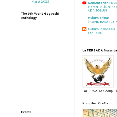
Maret 2025
Kementerian Huk
Menteri Hukum: Kep
ADA SOLUSI
The 6th World Gogyoshi
Hukum online
Anthology
TAUFIK BASARI, S.H.
Hukum Indonesia
LaZUARDI
La PERSADA Nusanta
LaPERSADA Group - i
Kompilasi Grafis
Events