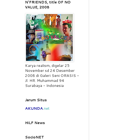
N'FRIENDS, title OF NO
VALUE, 2008
Karya realism, digelar 25
November sd 24 Desember
2008 di Galeri Seni ORASIS -
Jl. HR. Muhammad 94
Surabaya - Indonesia
Jarum Situs
AKUNDA
.
net
HiLF News
SocioNET