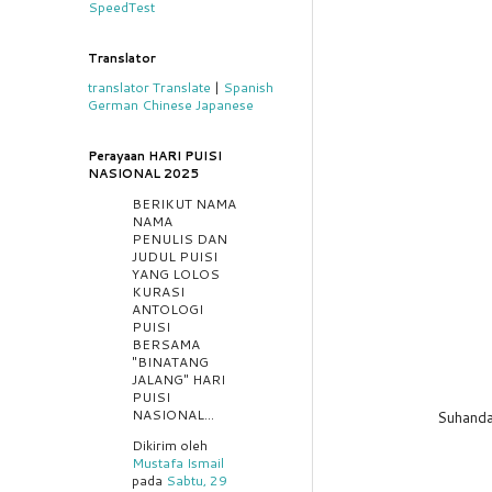
SpeedTest
Translator
translator
Translate
|
Spanish
German
Chinese
Japanese
Perayaan HARI PUISI
NASIONAL 2025
BERIKUT NAMA
NAMA
PENULIS DAN
JUDUL PUISI
YANG LOLOS
KURASI
ANTOLOGI
PUISI
BERSAMA
"BINATANG
JALANG" HARI
PUISI
NASIONAL...
Suhand
Dikirim oleh
Mustafa Ismail
pada
Sabtu, 29