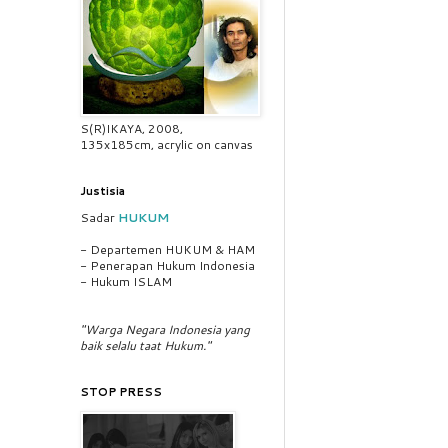
S(R)IKAYA, 2008,
135x185cm, acrylic on canvas
Justisia
Sadar
HUKUM
- Departemen HUKUM & HAM
- Penerapan Hukum Indonesia
- Hukum ISLAM
"Warga Negara Indonesia yang
baik selalu taat Hukum."
STOP PRESS