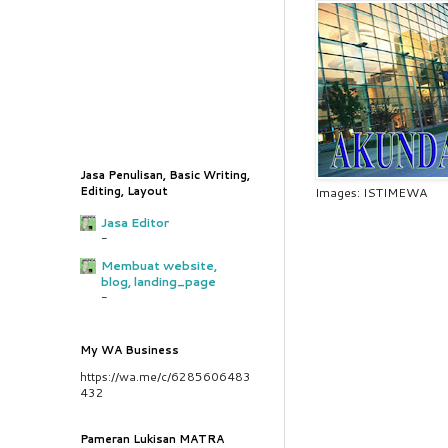
Jasa Penulisan, Basic Writing,
Editing, Layout
Images: ISTIMEWA
Jasa Editor
-
Membuat website,
blog, landing_page
-
My WA Business
https://wa.me/c/6285606483
432
Pameran Lukisan MATRA