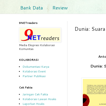
Bank Data
Review
9NETreaders
Dunia: Suara
Media Ekspresi Kolaborasi
Komunitas
Anto
KOLABORASI
Dunia: 
Dokumentasi Karya
Kolaborasi Event
Partner Publikasi
Cek Fakta
Jaringan Cek Fakta
Kolaborasi Lawan Hoaks
Laporkan Hoaks