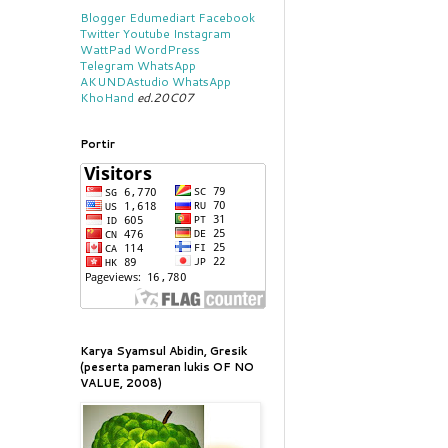
Blogger
Edumediart
Facebook
Twitter
Youtube
Instagram
WattPad
WordPress
Telegram
WhatsApp
AKUNDAstudio
WhatsApp
KhoHand
ed.20C07
Portir
Karya Syamsul Abidin, Gresik
(peserta pameran lukis OF NO
VALUE, 2008)