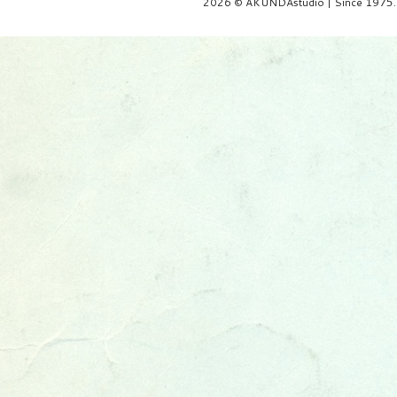
2026 © AKUNDAstudio | Since 1975.