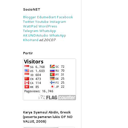
SocioNET
Blogger
Edumediart
Facebook
Twitter
Youtube
Instagram
WattPad
WordPress
Telegram
WhatsApp
AKUNDAstudio
WhatsApp
KhoHand
ed.20C07
Portir
Karya Syamsul Abidin, Gresik
(peserta pameran lukis OF NO
VALUE, 2008)