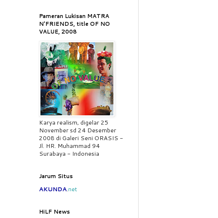
Pameran Lukisan MATRA
N'FRIENDS, title OF NO
VALUE, 2008
Karya realism, digelar 25
November sd 24 Desember
2008 di Galeri Seni ORASIS -
Jl. HR. Muhammad 94
Surabaya - Indonesia
Jarum Situs
AKUNDA
.
net
HiLF News