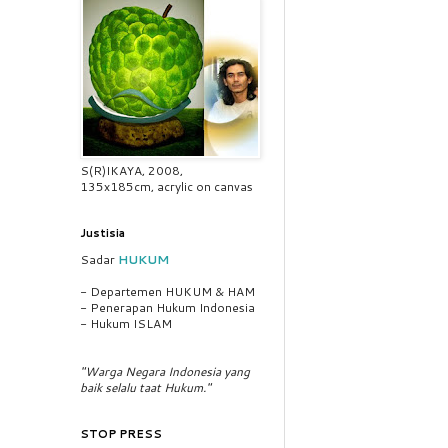
S(R)IKAYA, 2008,
135x185cm, acrylic on canvas
Justisia
Sadar
HUKUM
- Departemen HUKUM & HAM
- Penerapan Hukum Indonesia
- Hukum ISLAM
"Warga Negara Indonesia yang
baik selalu taat Hukum."
STOP PRESS