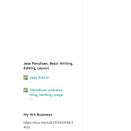
Jasa Penulisan, Basic Writing,
Editing, Layout
Jasa Editor
-
Membuat website,
blog, landing_page
-
My WA Business
https://wa.me/c/6285606483
432