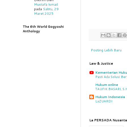
Mustafa Ismail
pada
Sabtu, 29
Maret 2025
The 6th World Gogyoshi
Anthology
Posting Lebih Baru
Law & Justice
Kementerian Huk
Pasti Ada Solusi Be
Hukum online
TAUFIK BASARI, S.H.
Hukum Indonesia
LaZUARDI
La PERSADA Nusanta