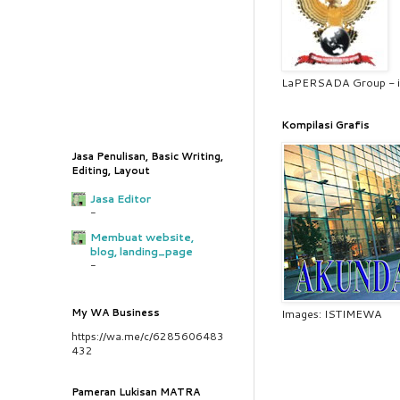
LaPERSADA Group - i
Kompilasi Grafis
Jasa Penulisan, Basic Writing,
Editing, Layout
Jasa Editor
-
Membuat website,
blog, landing_page
-
My WA Business
Images: ISTIMEWA
https://wa.me/c/6285606483
432
Pameran Lukisan MATRA