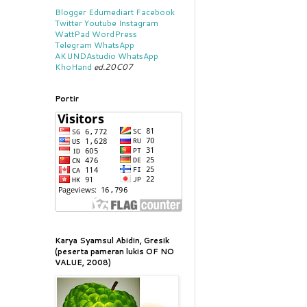
Blogger
Edumediart
Facebook
Twitter
Youtube
Instagram
WattPad
WordPress
Telegram
WhatsApp
AKUNDAstudio
WhatsApp
KhoHand
ed.20C07
Portir
Karya Syamsul Abidin, Gresik
(peserta pameran lukis OF NO
VALUE, 2008)