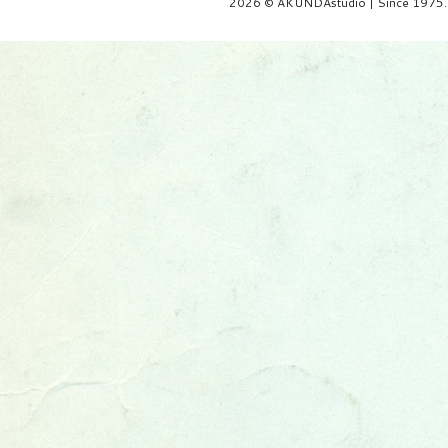
2026 © AKUNDAstudio | Since 1975.