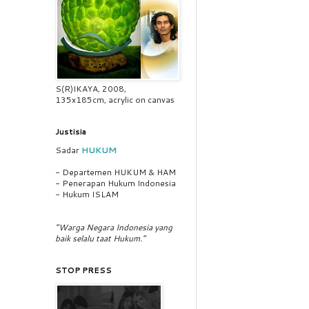
S(R)IKAYA, 2008,
135x185cm, acrylic on canvas
Justisia
Sadar
HUKUM
- Departemen HUKUM & HAM
- Penerapan Hukum Indonesia
- Hukum ISLAM
"Warga Negara Indonesia yang
baik selalu taat Hukum."
STOP PRESS