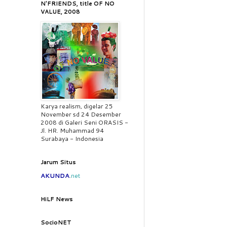
N'FRIENDS, title OF NO
VALUE, 2008
Karya realism, digelar 25
November sd 24 Desember
2008 di Galeri Seni ORASIS -
Jl. HR. Muhammad 94
Surabaya - Indonesia
Jarum Situs
AKUNDA
.
net
HiLF News
SocioNET