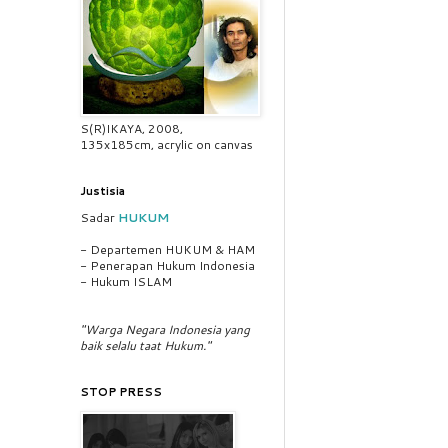
S(R)IKAYA, 2008,
135x185cm, acrylic on canvas
Justisia
Sadar
HUKUM
- Departemen HUKUM & HAM
- Penerapan Hukum Indonesia
- Hukum ISLAM
"Warga Negara Indonesia yang
baik selalu taat Hukum."
STOP PRESS