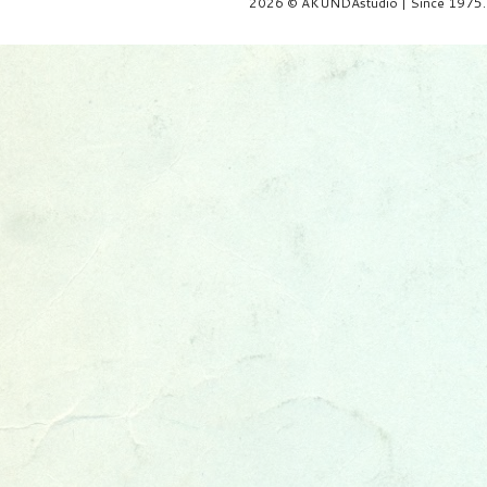
2026 © AKUNDAstudio | Since 1975.