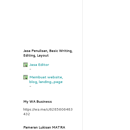
Jasa Penulisan, Basic Writing,
Editing, Layout
Jasa Editor
-
Membuat website,
blog, landing_page
-
My WA Business
https://wa.me/c/6285606483
432
Pameran Lukisan MATRA