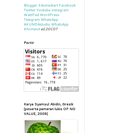
Blogger
Edumediart
Facebook
Twitter
Youtube
Instagram
WattPad
WordPress
Telegram
WhatsApp
AKUNDAstudio
WhatsApp
KhoHand
ed.20C07
Portir
Karya Syamsul Abidin, Gresik
(peserta pameran lukis OF NO
VALUE, 2008)