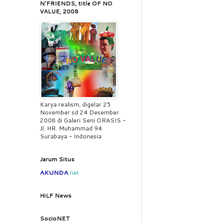
N'FRIENDS, title OF NO
VALUE, 2008
Karya realism, digelar 25
November sd 24 Desember
2008 di Galeri Seni ORASIS -
Jl. HR. Muhammad 94
Surabaya - Indonesia
Jarum Situs
AKUNDA
.
net
HiLF News
SocioNET