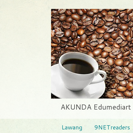
AKUNDA Edumediart | E
Lawang
9NETreaders