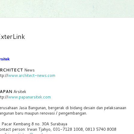
xterLink
rsitek
RCHITECT
News
tp://
www.architect-news.com
APAN
Arsitek
tp://
www.papanarsitek.com
erusahaan Jasa Bangunan, bergerak di bidang desain dan pelaksanaan
angunan baru maupun renovasi / pengembangan.
l. Pacar Kembang 8 no. 30A Surabaya
ontact person: Irwan Tjahyo, 031-7128 1008, 0813 5740 8008