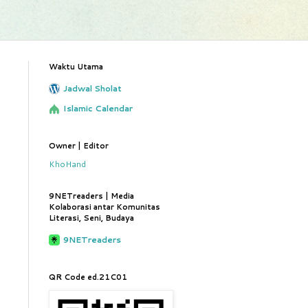
Waktu Utama
Jadwal Sholat
Islamic Calendar
.
Owner | Editor
KhoHand
9NETreaders | Media
Kolaborasi antar Komunitas
Literasi, Seni, Budaya
9NETreaders
QR Code ed.21C01