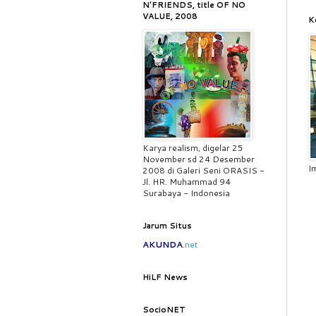
N'FRIENDS, title OF NO
VALUE, 2008
K
Karya realism, digelar 25
November sd 24 Desember
I
2008 di Galeri Seni ORASIS -
Jl. HR. Muhammad 94
Surabaya - Indonesia
Jarum Situs
AKUNDA
.
net
HiLF News
SocioNET