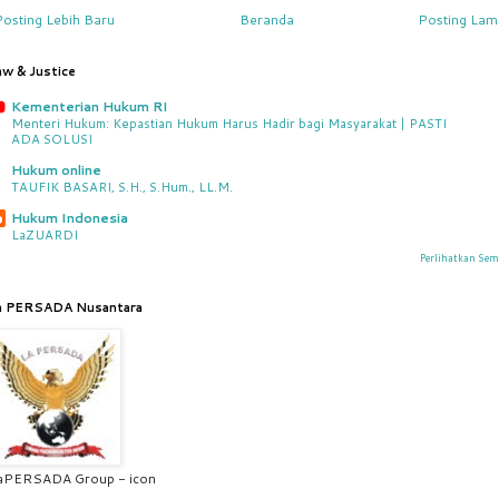
Posting Lebih Baru
Beranda
Posting Lam
aw & Justice
Kementerian Hukum RI
Menteri Hukum: Kepastian Hukum Harus Hadir bagi Masyarakat | PASTI
ADA SOLUSI
Hukum online
TAUFIK BASARI, S.H., S.Hum., LL.M.
Hukum Indonesia
LaZUARDI
Perlihatkan Se
a PERSADA Nusantara
aPERSADA Group - icon