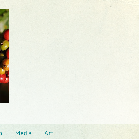
n
Media
Art