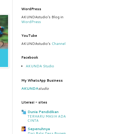
WordPress
AKUNDAstudio's Blog in
WordPress
YouTube
AKUNDAstudio's
Channel
Facebook
AKUNDA Studio
My WhatsApp Business
AKUNDA
studio
Literasi - sites
Dunia Pendidikan
TERHARU MASIH ADA
CINTA
Sepenuhnya
Dari Balai Desa Bogem,