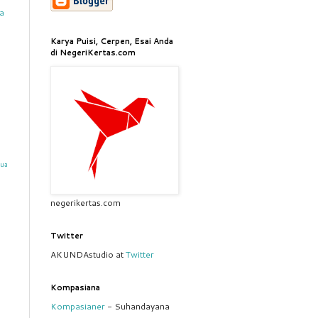
a
Karya Puisi, Cerpen, Esai Anda
di NegeriKertas.com
mua
negerikertas.com
Twitter
AKUNDAstudio at
Twitter
Kompasiana
Kompasianer
- Suhandayana