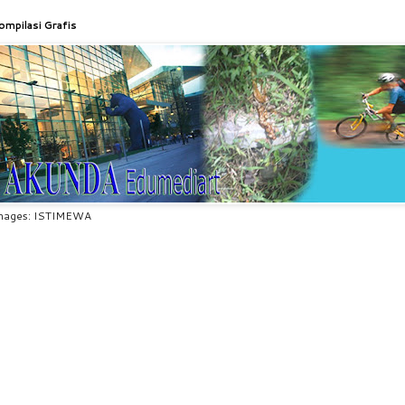
ompilasi Grafis
mages: ISTIMEWA