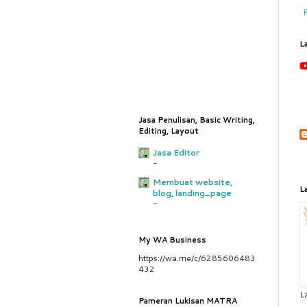
L
Jasa Penulisan, Basic Writing,
Editing, Layout
Jasa Editor
-
Membuat website,
L
blog, landing_page
-
My WA Business
https://wa.me/c/6285606483
432
L
Pameran Lukisan MATRA