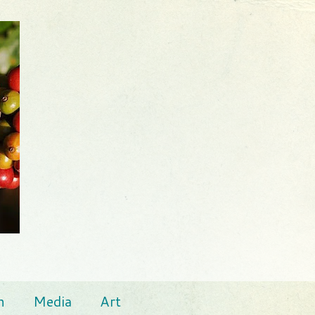
n
Media
Art