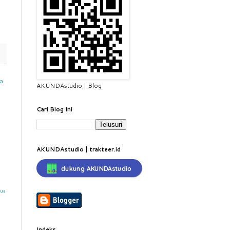
a
AKUNDAstudio | Blog
Cari Blog Ini
AKUNDAstudio | trakteer.id
dukung AKUNDAstudio
mua
Indeks