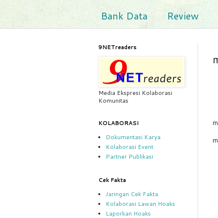
Bank Data
Review
9NETreaders
Media Ekspresi Kolaborasi
Komunitas
m
KOLABORASI
Dokumentasi Karya
m
Kolaborasi Event
Partner Publikasi
Cek Fakta
Jaringan Cek Fakta
Kolaborasi Lawan Hoaks
Laporkan Hoaks