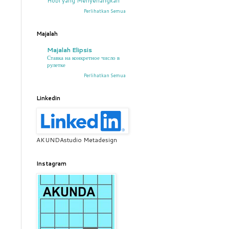
Hobi yang Menyenangkan
Perlihatkan Semua
Majalah
Majalah Elipsis
Ставка на конкретное число в
рулетке
Perlihatkan Semua
Linkedin
AKUNDAstudio Metadesign
Instagram