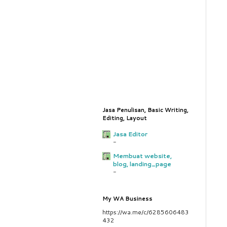
Jasa Penulisan, Basic Writing,
Editing, Layout
Jasa Editor
-
Membuat website,
blog, landing_page
-
My WA Business
https://wa.me/c/6285606483
432