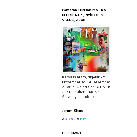
Pameran Lukisan MATRA
N'FRIENDS, title OF NO
VALUE, 2008
Karya realism, digelar 25
November sd 24 Desember
2008 di Galeri Seni ORASIS -
Jl. HR. Muhammad 94
Surabaya - Indonesia
Jarum Situs
AKUNDA
.
net
HiLF News