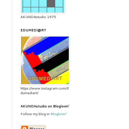
AKUNDAstudio 1975
EDUMEDI@RT
https://www.instagram.com/E
dumediart/
AKUNDAstudio on Bloglovin'
Follow my blog in
Bloglovin'