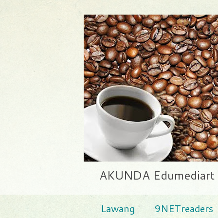
AKUNDA Edumediart | E
Lawang
9NETreaders