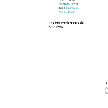
Mustafa Ismail
pada
Sabtu, 29
Maret 2025
The 6th World Gogyoshi
Anthology
B
p
h