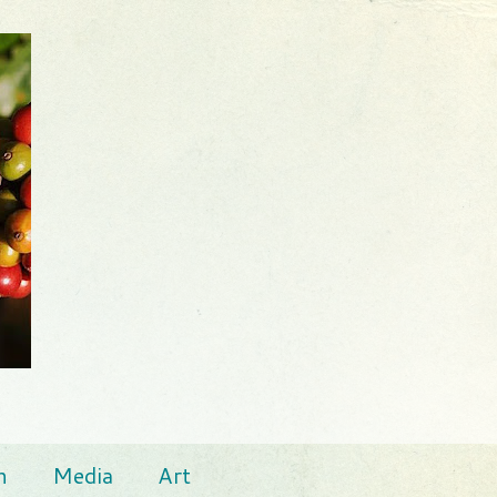
n
Media
Art