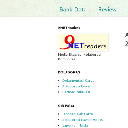
Bank Data
Review
9NETreaders
A
Media Ekspresi Kolaborasi
Komunitas
KOLABORASI
Dokumentasi Karya
Kolaborasi Event
Partner Publikasi
Cek Fakta
Jaringan Cek Fakta
Kolaborasi Lawan Hoaks
Laporkan Hoaks