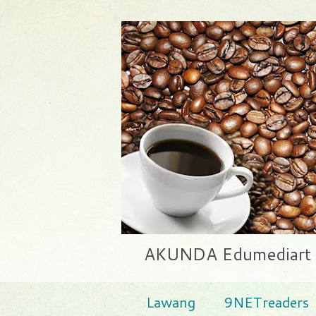
AKUNDA Edumediart | E
Lawang
9NETreaders