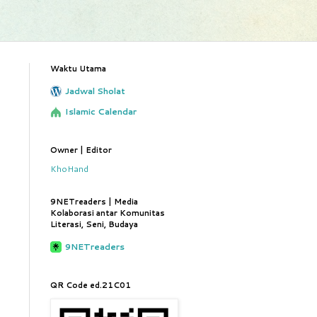
Waktu Utama
Jadwal Sholat
Islamic Calendar
Owner | Editor
KhoHand
9NETreaders | Media
Kolaborasi antar Komunitas
Literasi, Seni, Budaya
9NETreaders
QR Code ed.21C01