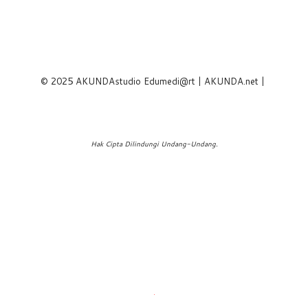
© 2025 AKUNDAstudio Edumedi@rt | AKUNDA.net |
Hak Cipta Dilindungi Undang-Undang.
.