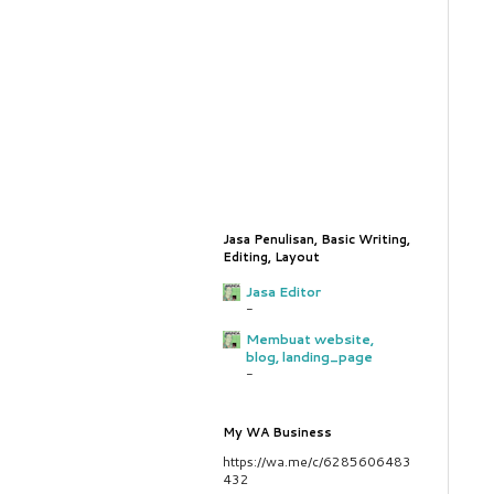
Jasa Penulisan, Basic Writing,
Editing, Layout
Jasa Editor
-
Membuat website,
blog, landing_page
-
My WA Business
https://wa.me/c/6285606483
432