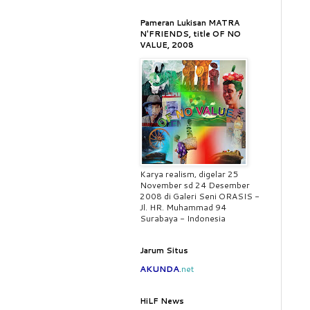
Pameran Lukisan MATRA
N'FRIENDS, title OF NO
VALUE, 2008
Karya realism, digelar 25
November sd 24 Desember
2008 di Galeri Seni ORASIS -
Jl. HR. Muhammad 94
Surabaya - Indonesia
Jarum Situs
AKUNDA
.
net
HiLF News