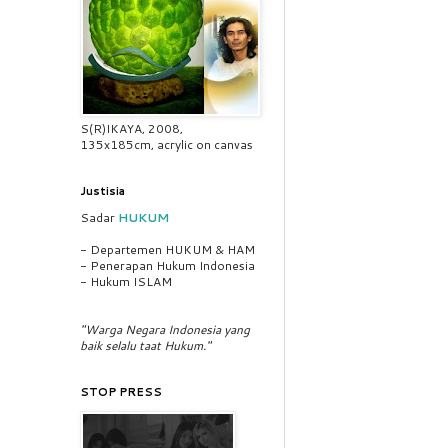
S(R)IKAYA, 2008,
135x185cm, acrylic on canvas
Justisia
Sadar
HUKUM
- Departemen HUKUM & HAM
- Penerapan Hukum Indonesia
- Hukum ISLAM
"Warga Negara Indonesia yang
baik selalu taat Hukum."
STOP PRESS