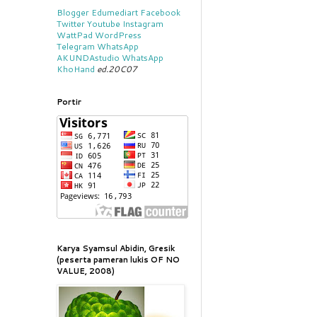
Blogger
Edumediart
Facebook
Twitter
Youtube
Instagram
WattPad
WordPress
Telegram
WhatsApp
AKUNDAstudio
WhatsApp
KhoHand
ed.20C07
Portir
Karya Syamsul Abidin, Gresik
(peserta pameran lukis OF NO
VALUE, 2008)