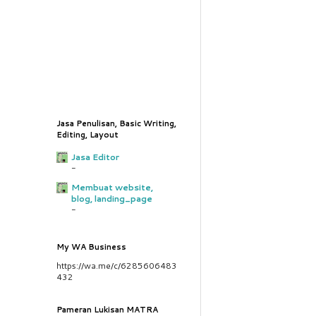
Jasa Penulisan, Basic Writing,
Editing, Layout
Jasa Editor
-
Membuat website,
blog, landing_page
-
My WA Business
https://wa.me/c/6285606483
432
Pameran Lukisan MATRA