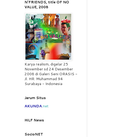
N'FRIENDS, title OF NO
VALUE, 2008
Karya realism, digelar 25
November sd 24 Desember
2008 di Galeri Seni ORASIS -
Jl. HR. Muhammad 94
Surabaya - Indonesia
Jarum Situs
AKUNDA
.
net
HiLF News
SocioNET