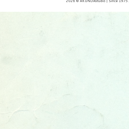
2026 © AKUNDAstudio | Since 1975.