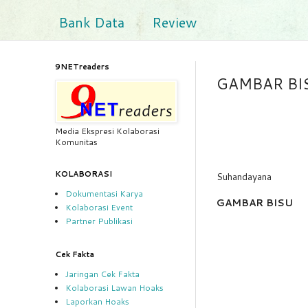
Bank Data
Review
9NETreaders
GAMBAR BI
Media Ekspresi Kolaborasi
Komunitas
KOLABORASI
Suhandayana
Dokumentasi Karya
GAMBAR BISU
Kolaborasi Event
Partner Publikasi
Cek Fakta
Jaringan Cek Fakta
Kolaborasi Lawan Hoaks
Laporkan Hoaks