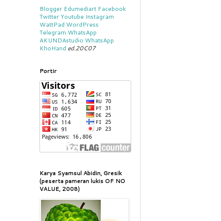
Blogger
Edumediart
Facebook
Twitter
Youtube
Instagram
WattPad
WordPress
Telegram
WhatsApp
AKUNDAstudio
WhatsApp
KhoHand
ed.20C07
Portir
Karya Syamsul Abidin, Gresik
(peserta pameran lukis OF NO
VALUE, 2008)