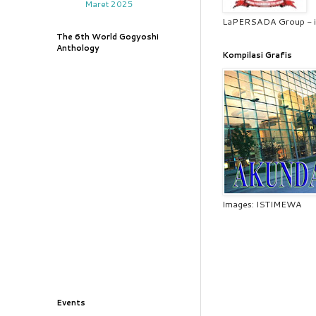
Maret 2025
LaPERSADA Group - i
The 6th World Gogyoshi
Anthology
Kompilasi Grafis
Images: ISTIMEWA
Events