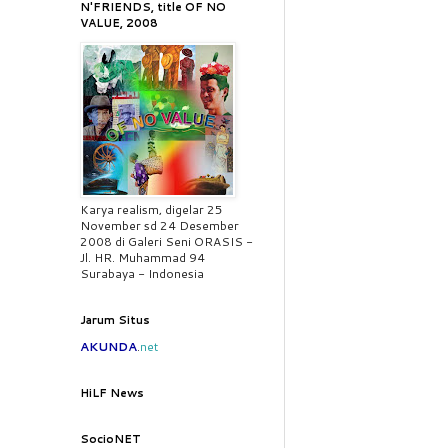
N'FRIENDS, title OF NO
VALUE, 2008
Karya realism, digelar 25
November sd 24 Desember
2008 di Galeri Seni ORASIS -
Jl. HR. Muhammad 94
Surabaya - Indonesia
Jarum Situs
AKUNDA
.
net
HiLF News
SocioNET