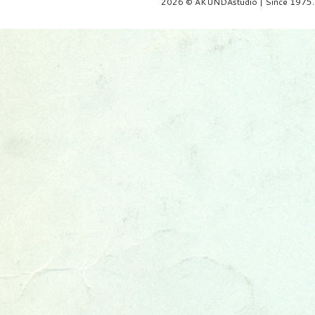
2026 © AKUNDAstudio | Since 1975.