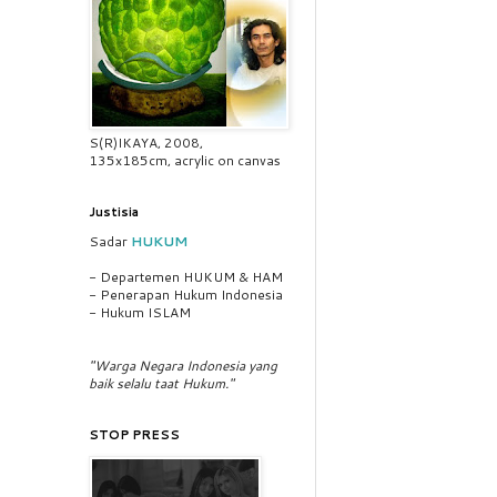
S(R)IKAYA, 2008,
135x185cm, acrylic on canvas
Justisia
Sadar
HUKUM
- Departemen HUKUM & HAM
- Penerapan Hukum Indonesia
- Hukum ISLAM
"Warga Negara Indonesia yang
baik selalu taat Hukum."
STOP PRESS