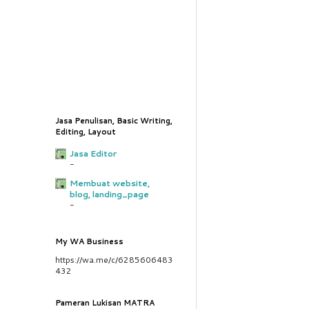
Jasa Penulisan, Basic Writing,
Editing, Layout
Jasa Editor
-
Membuat website,
blog, landing_page
-
My WA Business
https://wa.me/c/6285606483
432
Pameran Lukisan MATRA