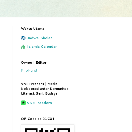
Waktu Utama
Jadwal Sholat
Islamic Calendar
Owner | Editor
KhoHand
9NETreaders | Media
Kolaborasi antar Komunitas
Literasi, Seni, Budaya
9NETreaders
QR Code ed.21C01