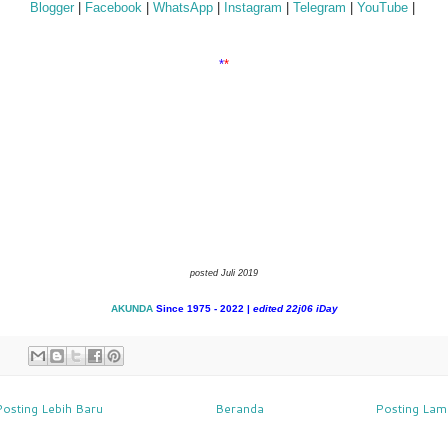
Blogger
|
Facebook
|
WhatsApp
|
Instagram
|
Telegram
|
YouTube
|
*
*
posted Juli 2019
AKUNDA
Since 1975 - 2022 |
edited 22j06 iDay
Posting Lebih Baru
Beranda
Posting Lam