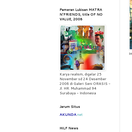
Pameran Lukisan MATRA
N'FRIENDS, title OF NO
VALUE, 2008
I
Karya realism, digelar 25
November sd 24 Desember
2008 di Galeri Seni ORASIS -
Jl. HR. Muhammad 94
Surabaya - Indonesia
Jarum Situs
AKUNDA
.
net
HiLF News