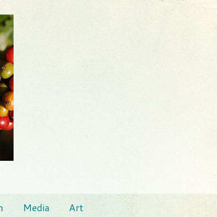
n
Media
Art