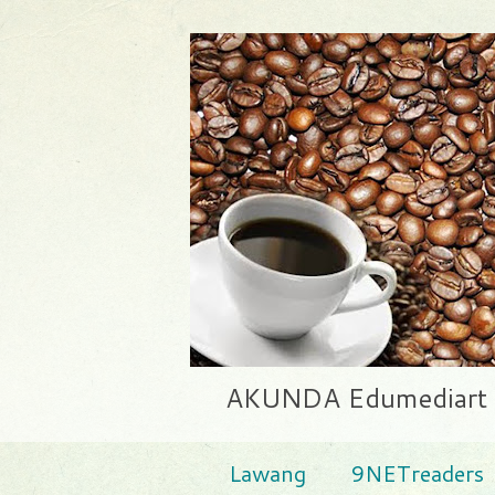
AKUNDA Edumediart | E
Lawang
9NETreaders