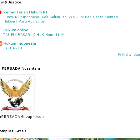
aw & Justice
Kementerian Hukum RI
Punya KTP Indonesia, Kok Belum Jadi WNI? Ini Penjelasan Menteri
Hukum | Pasti Ada Solusi
Hukum online
TAUFIK BASARI, S.H., S.Hum., LL.M.
Hukum Indonesia
LaZUARDI
Perlihatkan Se
a PERSADA Nusantara
aPERSADA Group - icon
ompilasi Grafis