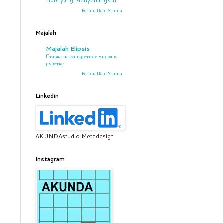
Hobi yang Menyenangkan
Perlihatkan Semua
Majalah
Majalah Elipsis
Ставка на конкретное число в
рулетке
Perlihatkan Semua
Linkedin
AKUNDAstudio Metadesign
Instagram