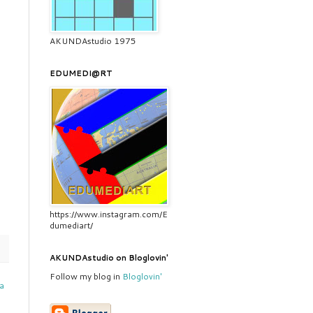
AKUNDAstudio 1975
EDUMEDI@RT
https://www.instagram.com/E
dumediart/
AKUNDAstudio on Bloglovin'
Follow my blog in
Bloglovin'
a