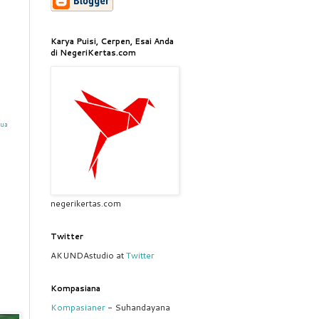
Karya Puisi, Cerpen, Esai Anda
di NegeriKertas.com
mua
negerikertas.com
Twitter
AKUNDAstudio at
Twitter
Kompasiana
Kompasianer
- Suhandayana