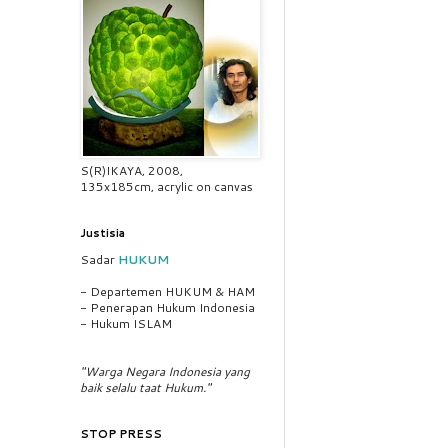
S(R)IKAYA, 2008,
135x185cm, acrylic on canvas
Justisia
Sadar
HUKUM
- Departemen HUKUM & HAM
- Penerapan Hukum Indonesia
- Hukum ISLAM
"Warga Negara Indonesia yang
baik selalu taat Hukum."
STOP PRESS