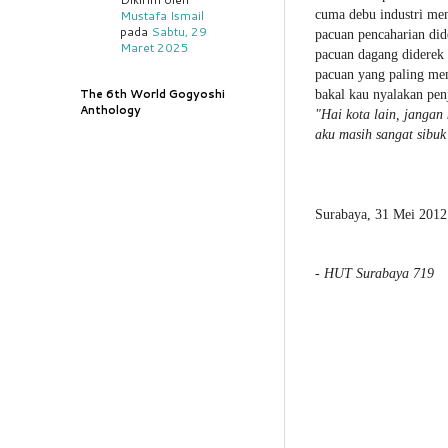
cuma debu industri men
Mustafa Ismail
pada
Sabtu, 29
pacuan pencaharian did
Maret 2025
pacuan dagang diderek 
pacuan yang paling me
The 6th World Gogyoshi
bakal kau nyalakan penj
Anthology
"Hai kota lain, janga
aku masih sangat sibuk
Surabaya, 31 Mei 2012
-
HUT Surabaya 719