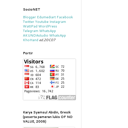
SocioNET
Blogger
Edumediart
Facebook
Twitter
Youtube
Instagram
WattPad
WordPress
Telegram
WhatsApp
AKUNDAstudio
WhatsApp
KhoHand
ed.20C07
Portir
Karya Syamsul Abidin, Gresik
(peserta pameran lukis OF NO
VALUE, 2008)