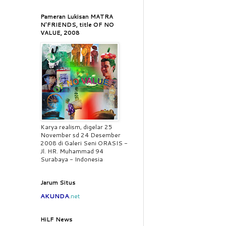
Pameran Lukisan MATRA
N'FRIENDS, title OF NO
VALUE, 2008
Karya realism, digelar 25
November sd 24 Desember
2008 di Galeri Seni ORASIS -
Jl. HR. Muhammad 94
Surabaya - Indonesia
Jarum Situs
AKUNDA
.
net
HiLF News