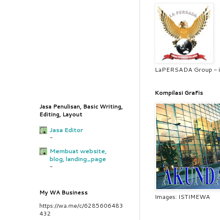
LaPERSADA Group - i
Kompilasi Grafis
Jasa Penulisan, Basic Writing,
Editing, Layout
Jasa Editor
-
Membuat website,
blog, landing_page
-
My WA Business
Images: ISTIMEWA
https://wa.me/c/6285606483
432