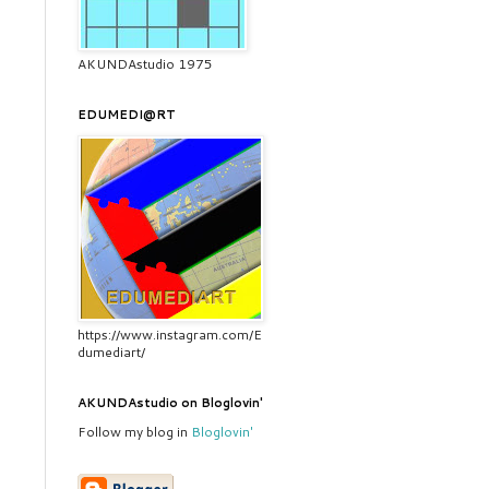
AKUNDAstudio 1975
EDUMEDI@RT
https://www.instagram.com/E
dumediart/
AKUNDAstudio on Bloglovin'
Follow my blog in
Bloglovin'