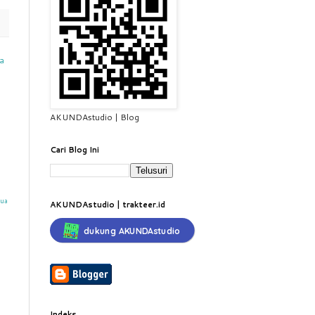
a
AKUNDAstudio | Blog
Cari Blog Ini
mua
AKUNDAstudio | trakteer.id
dukung AKUNDAstudio
Indeks