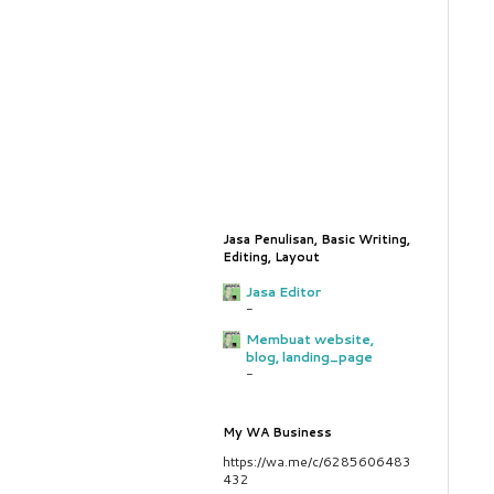
Jasa Penulisan, Basic Writing,
Editing, Layout
Jasa Editor
-
Membuat website,
blog, landing_page
-
My WA Business
https://wa.me/c/6285606483
432