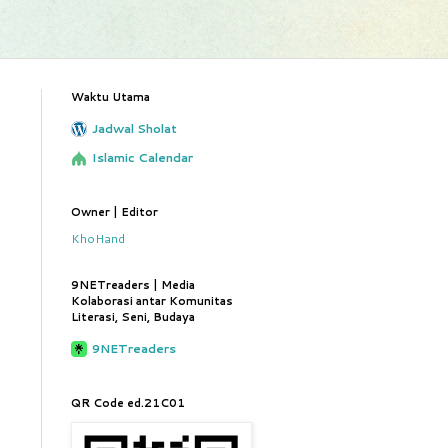
Waktu Utama
Jadwal Sholat
Islamic Calendar
Owner | Editor
KhoHand
9NETreaders | Media
Kolaborasi antar Komunitas
Literasi, Seni, Budaya
9NETreaders
QR Code ed.21C01