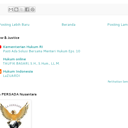
Posting Lebih Baru
Beranda
Posting Lam
aw & Justice
Kementerian Hukum RI
Pasti Ada Solusi Bersama Menteri Hukum Eps. 10
Hukum online
TAUFIK BASARI, S.H., S.Hum., LL.M.
Hukum Indonesia
LaZUARDI
Perlihatkan Se
a PERSADA Nusantara