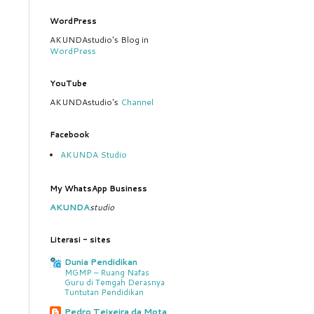
WordPress
AKUNDAstudio's Blog in
WordPress
YouTube
AKUNDAstudio's
Channel
Facebook
AKUNDA Studio
My WhatsApp Business
AKUNDA
studio
Literasi - sites
Dunia Pendidikan
MGMP – Ruang Nafas
Guru di Temgah Derasnya
Tuntutan Pendidikan
Pedro Teixeira da Mota