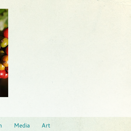
n
Media
Art