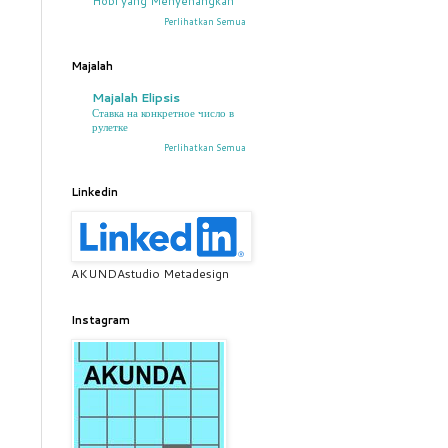
Hobi yang Menyenangkan
Perlihatkan Semua
Majalah
Majalah Elipsis
Ставка на конкретное число в
рулетке
Perlihatkan Semua
Linkedin
AKUNDAstudio Metadesign
Instagram