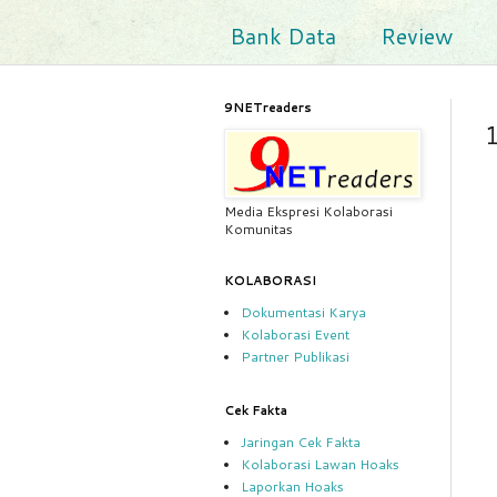
Bank Data
Review
9NETreaders
1
Media Ekspresi Kolaborasi
Komunitas
KOLABORASI
Dokumentasi Karya
Kolaborasi Event
Partner Publikasi
Cek Fakta
Jaringan Cek Fakta
Kolaborasi Lawan Hoaks
Laporkan Hoaks