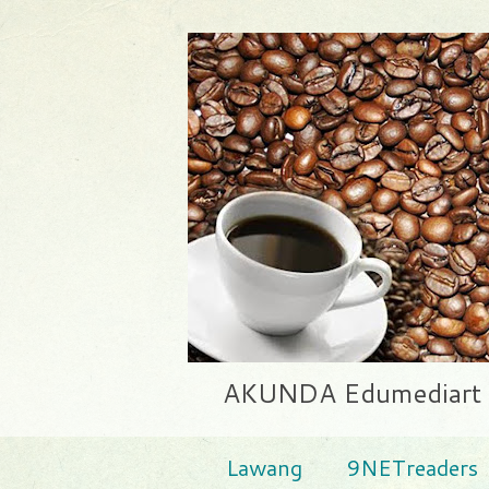
AKUNDA Edumediart | E
Lawang
9NETreaders