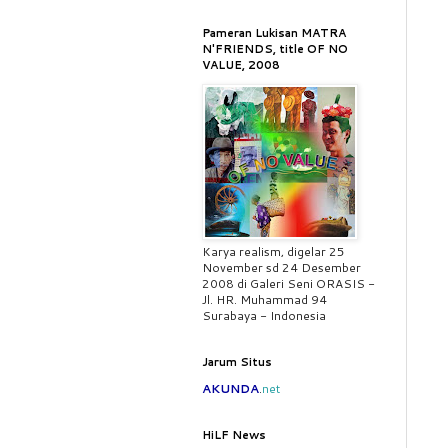
Pameran Lukisan MATRA
N'FRIENDS, title OF NO
VALUE, 2008
Karya realism, digelar 25
November sd 24 Desember
2008 di Galeri Seni ORASIS -
Jl. HR. Muhammad 94
Surabaya - Indonesia
Jarum Situs
AKUNDA
.
net
HiLF News