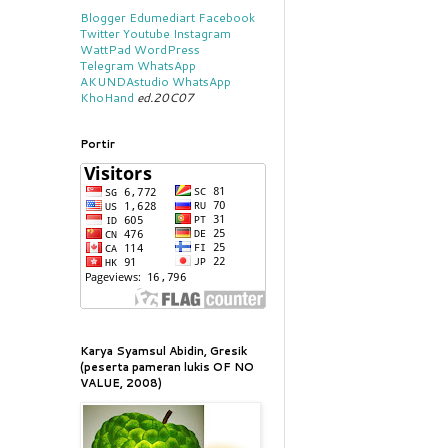
Blogger
Edumediart
Facebook
Twitter
Youtube
Instagram
WattPad
WordPress
Telegram
WhatsApp
AKUNDAstudio
WhatsApp
KhoHand
ed.20C07
Portir
Karya Syamsul Abidin, Gresik
(peserta pameran lukis OF NO
VALUE, 2008)