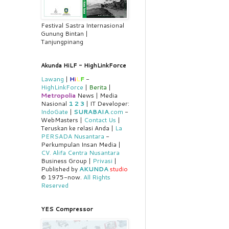
Festival Sastra Internasional
Gunung Bintan |
Tanjungpinang
Akunda HiLF - HighLinkForce
Lawang
|
H
i
L
F
-
HighLinkForce
|
Berita
|
Metropolia
News | Media
Nasional
1
2
3
| IT Developer:
IndoGate
|
SURABAIA
.com
-
WebMasters |
Contact Us
|
Teruskan ke relasi Anda |
La
PERSADA Nusantara
-
Perkumpulan Insan Media |
CV. Alifa Centra Nusantara
Business Group |
Privasi
|
Published by
AKUNDA
studio
© 1975-now.
All Rights
Reserved
YES Compressor