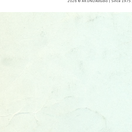
2026 © AKUNDAstudio | Since 1975.