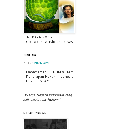
S(R)IKAYA, 2008,
135x185cm, acrylic on canvas
Justisia
Sadar
HUKUM
- Departemen HUKUM & HAM
- Penerapan Hukum Indonesia
- Hukum ISLAM
"Warga Negara Indonesia yang
baik selalu taat Hukum."
STOP PRESS