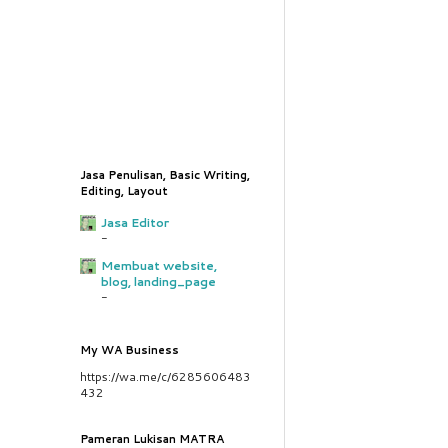
Jasa Penulisan, Basic Writing,
Editing, Layout
Jasa Editor
-
Membuat website,
blog, landing_page
-
My WA Business
https://wa.me/c/6285606483
432
Pameran Lukisan MATRA