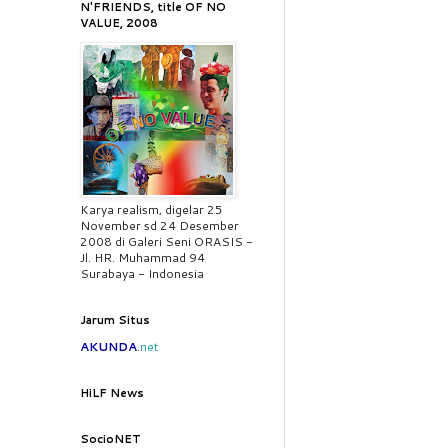
N'FRIENDS, title OF NO
VALUE, 2008
Karya realism, digelar 25
November sd 24 Desember
2008 di Galeri Seni ORASIS -
Jl. HR. Muhammad 94
Surabaya - Indonesia
Jarum Situs
AKUNDA
.
net
HiLF News
SocioNET